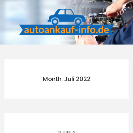
Skip
to
content
Month: Juli 2022
SONSTIGES