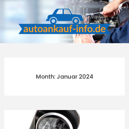
Skip
to
content
Month: Januar 2024