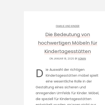
FAMILIE UND KINDER
Die Bedeutung von
hochwertigen Möbeln für
Kindertagesstätten
ON JANUAR 18, 2025 BY
ADMIN
D
ie Auswahl der richtigen
Kindertagesstätten möbel spielt
eine wesentliche Rolle in der
Gestaltung eines sicheren und
anregenden Umfelds für Kinder. Möbel,
die speziell für Kindertagesstätten
entwickelt wurden, müssen nicht nur