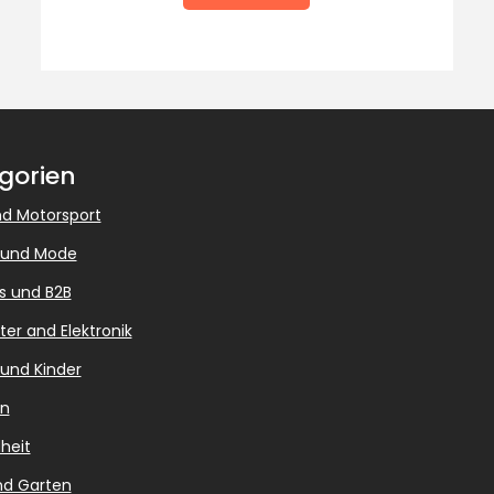
gorien
d Motorsport
 und Mode
s und B2B
r and Elektronik
 und Kinder
en
heit
nd Garten