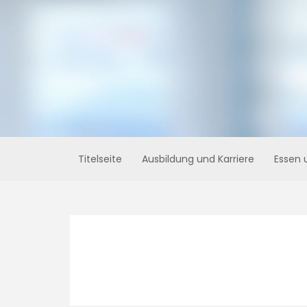
Skip
to
content
Titelseite
Ausbildung und Karriere
Essen 