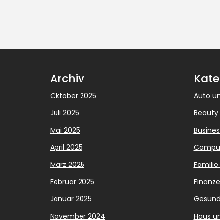
Archiv
Kate
Oktober 2025
Auto un
Juli 2025
Beauty
Mai 2025
Busines
April 2025
Compute
März 2025
Familie
Februar 2025
Finanz
Januar 2025
Gesund
November 2024
Haus u