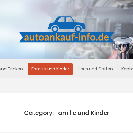
und Trinken
Familie und Kinder
Haus und Garten
Konta
Category: Familie und Kinder