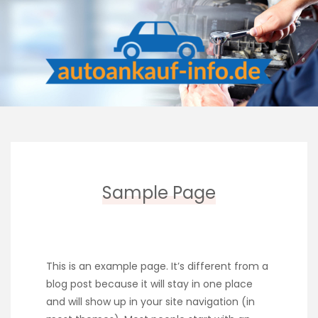
Skip
to
content
Sample Page
This is an example page. It’s different from a
blog post because it will stay in one place
and will show up in your site navigation (in