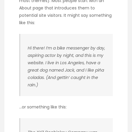
most themes). Most people start with an
About page that introduces them to
potential site visitors. It might say something
like this:
Hi there! I’m a bike messenger by day,
aspiring actor by night, and this is my
website. I live in Los Angeles, have a
great dog named Jack, and I like piña
coladas. (And gettin‘ caught in the
rain.)
…or something like this: