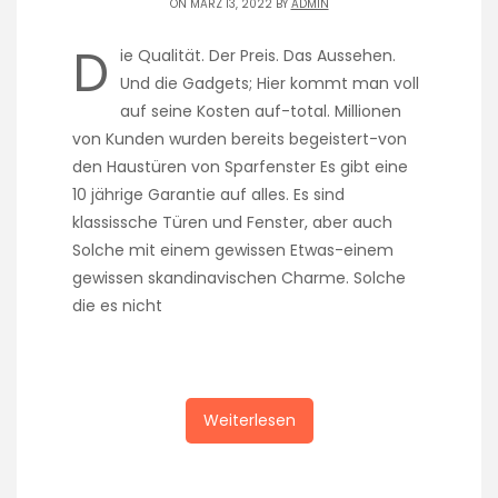
ON MÄRZ 13, 2022 BY
ADMIN
D
ie Qualität. Der Preis. Das Aussehen.
Und die Gadgets; Hier kommt man voll
auf seine Kosten auf-total. Millionen
von Kunden wurden bereits begeistert-von
den Haustüren von Sparfenster Es gibt eine
10 jährige Garantie auf alles. Es sind
klassissche Türen und Fenster, aber auch
Solche mit einem gewissen Etwas-einem
gewissen skandinavischen Charme. Solche
die es nicht
Weiterlesen