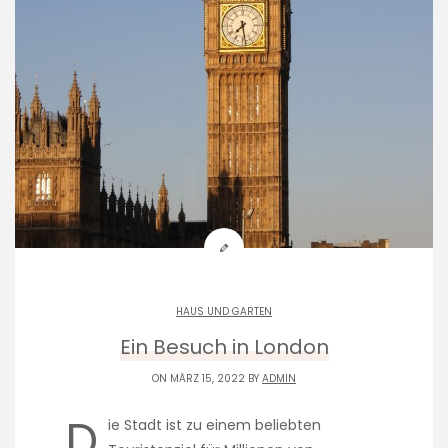
HAUS UND GARTEN
Ein Besuch in London
ON MÄRZ 15, 2022 BY
ADMIN
D
ie Stadt ist zu einem beliebten