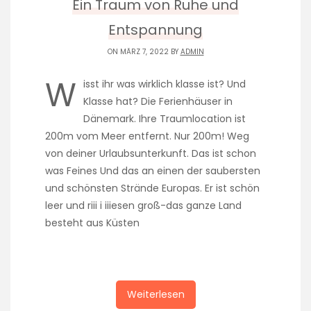
Ein Traum von Ruhe und
Entspannung
ON MÄRZ 7, 2022 BY
ADMIN
W
isst ihr was wirklich klasse ist? Und
Klasse hat? Die Ferienhäuser in
Dänemark. Ihre Traumlocation ist
200m vom Meer entfernt. Nur 200m! Weg
von deiner Urlaubsunterkunft. Das ist schon
was Feines Und das an einen der saubersten
und schönsten Strände Europas. Er ist schön
leer und riii i iiiesen groß-das ganze Land
besteht aus Küsten
Weiterlesen