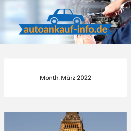
Skip
to
content
Month: März 2022